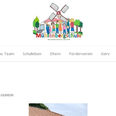
as Team
Schulleben
Eltern
Förderverein
iServ
LGEMEIN