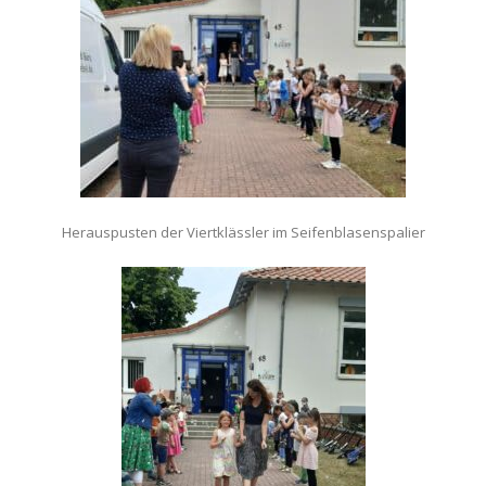
Herauspusten der Viertklässler im Seifenblasenspalier