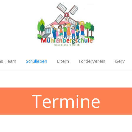
as Team
Schulleben
Eltern
Förderverein
iServ
Termine