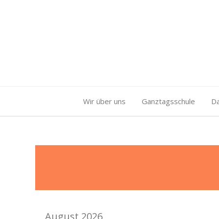
Wir über uns
Ganztagsschule
D
August 2026
Month