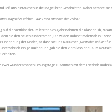
d ließ uns eintauchen in die Magie ihrer Geschichten. Dabei betonte sie e
rd etwas Magisches erleben – das Lesen zwischen den Zeilen.“
uf die Viertklässler. Im letzten Schuljahr nahmen die Klassen 1b, zusam
 in dem sie den neuen Kinderroman „Die wilden Robins“ malerisch in Szen
 Einsendung der Kinder, so dass sie uns 60 Bücher „
Die wilden Robins“
für
unterschrieb einige Bücher und gab sie den Viertklässler aus. Im Deuts
i erhalten.
iese zwei wunderschönen Lesungstage zusammen mit dem Friedrich Bödeck