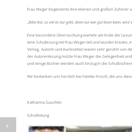
Frau Weger begeisterte ihre kleinen und großen Zuhörer un
„Bitte lest, so viel es nur geht, denn nur wer gut lesen kann, wi
Eine besondere Überraschung wartete am Ende der Lesung a
eine Schullesung mit Frau Weger teil und wurden kreativ,
Verlag, Autorin und
buchcontact
waren sehr gerührt von der
der Autorenlesung nutzte Frau Weger die Gelegenheit und 
und einige Bücher werden auch Einzug in die Schulbüchere
Wir bedanken uns herzlich bei Familie Frosch, die uns d
Katharina Gaschler
Schulleitung