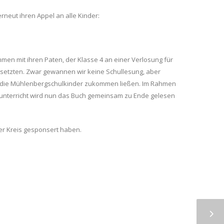
rneut ihren Appel an alle Kinder:
men mit ihren Paten, der Klasse 4 an einer Verlosung für
e setzten. Zwar gewannen wir keine Schullesung, aber
 die Mühlenbergschulkinder zukommen ließen. Im Rahmen
chunterricht wird nun das Buch gemeinsam zu Ende gelesen
er Kreis gesponsert haben.