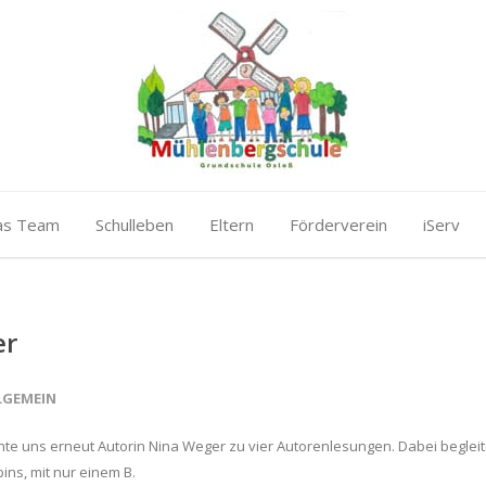
as Team
Schulleben
Eltern
Förderverein
iServ
er
LGEMEIN
hte uns erneut Autorin Nina Weger zu vier Autorenlesungen. Dabei begleit
ns, mit nur einem B.