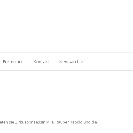
Formulare
Kontakt
Newsarchiv
eten sie Zirkusprinzessin Mila, Räuber Rapido und die