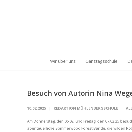
Wir über uns
Ganztagsschule
D
Besuch von Autorin Nina Weg
10.02.2025
REDAKTION MÜHLENBERGSCHULE
AL
Am Donnerstag, den 06.02. und Freitag, den 07.02.25 besuc
abenteuerliche Sommerwood Forest Bande, die wilden Robi