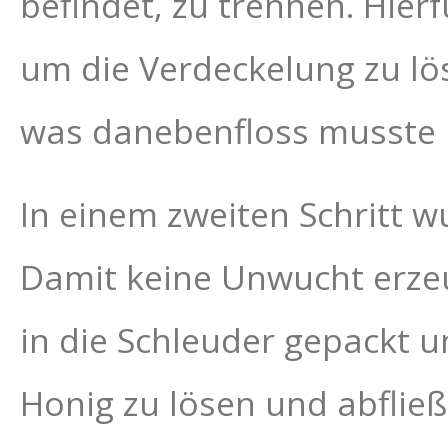
befindet, zu trennen. Hier
um die Verdeckelung zu lös
was danebenfloss musste 
In einem zweiten Schritt w
Damit keine Unwucht erze
in die Schleuder gepackt u
Honig zu lösen und abfließ