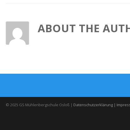
ABOUT THE AUT
© 2025 GS Mühlenbergschule Osloß |
Datenschutzerklärung |
Impres