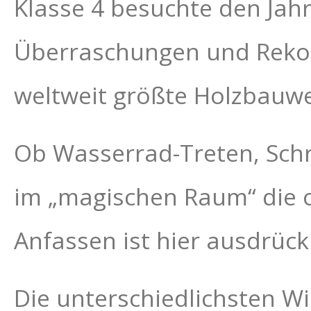
Klasse 4 besuchte den Jahr
Überraschungen und Rekord
weltweit größte Holzbauwe
Ob Wasserrad-Treten, Schr
im „magischen Raum“ die o
Anfassen ist hier ausdrück
Die unterschiedlichsten W