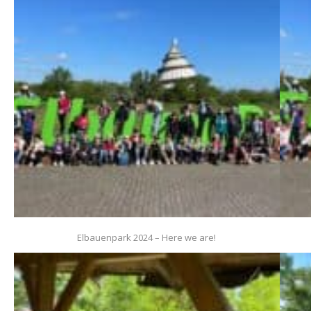
Elbauenpark 2024 – Here we are!