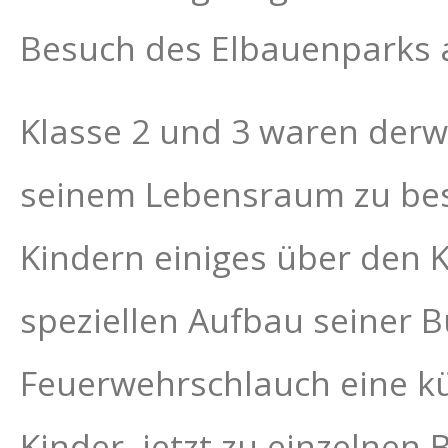
Besuch des Elbauenparks 
Klasse 2 und 3 waren derwe
seinem Lebensraum zu besc
Kindern einiges über den 
speziellen Aufbau seiner 
Feuerwehrschlauch eine kün
Kinder, jetzt zu einzelne