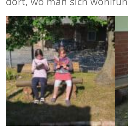
dort, wo man sich wohlfüh