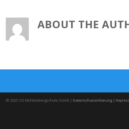
ABOUT THE AUT
© 2025 GS Mühlenbergschule Osloß |
Datenschutzerklärung |
Impres