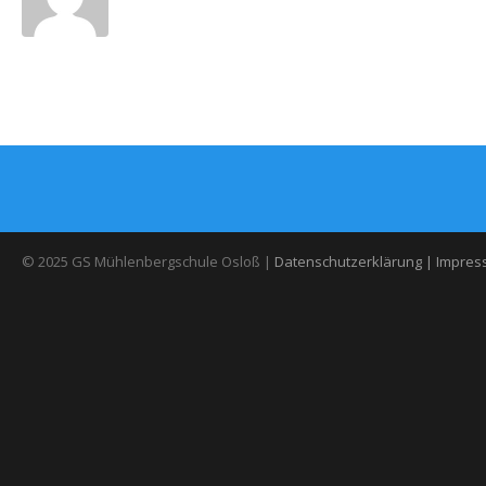
© 2025 GS Mühlenbergschule Osloß |
Datenschutzerklärung |
Impres