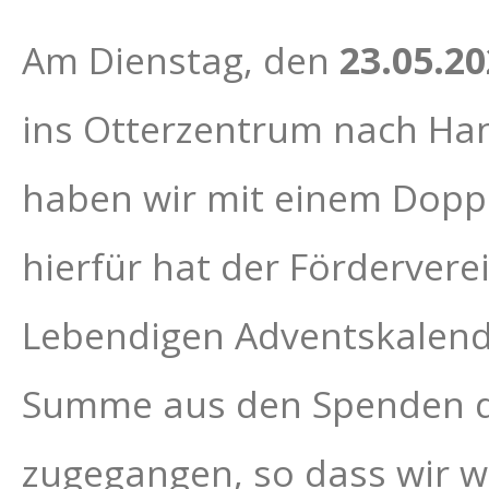
Am Dienstag, den
23.05.2
ins Otterzentrum nach Han
haben wir mit einem Doppe
hierfür hat der Förderver
Lebendigen Adventskalender
Summe aus den Spenden de
zugegangen, so dass wir w