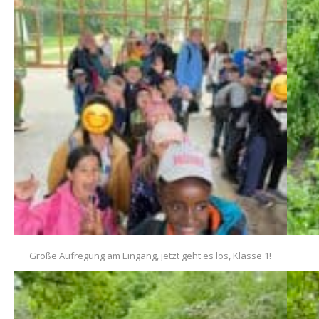
Große Aufregung am Eingang, jetzt geht es los, Klasse 1!