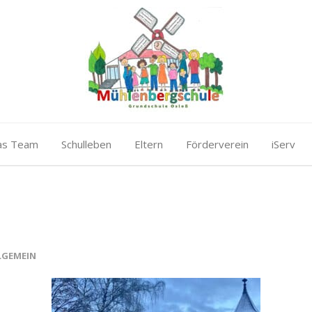
as Team
Schulleben
Eltern
Förderverein
iServ
LGEMEIN