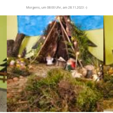
Morgens, um 08:00 Uhr, am 28.11.2023 :-)